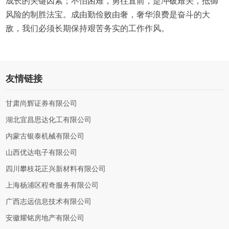
成长的关键因素；不怕困难，勇往直前，是冲破难关，抵御
风险的制胜法宝。成由勤俭败由奢，奢华浪费是奋斗的大
敌，我们必须长期保持艰苦务实的工作作风。
友情链接
甘肃尚辉证券有限公司
湖北宜昌思达化工有限公司
内蒙古银泰机械有限公司
山西优达电子有限公司
四川攀枝花正兴新材料有限公司
上海杨浦区程奇服务有限公司
广西志远信息技术有限公司
安徽耀铭房地产有限公司